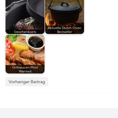
Aktuelle Dutch Oven
Geschenksets
Bestseller
Grillsaucen Most
Wanted
Vorheriger Beitrag