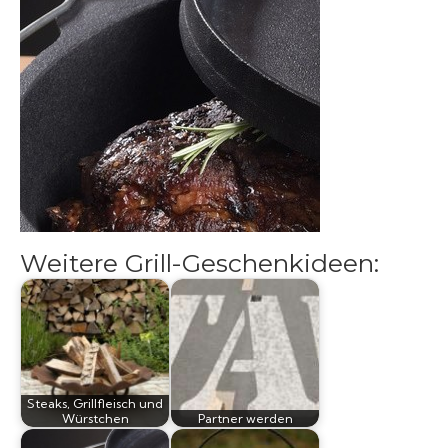
Grillsaucen
Bücher
Weitere Grill-Geschenkideen:
Steaks, Grillfleisch und
Würstchen
Partner werden