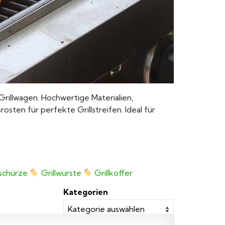
illwagen. Hochwertige Materialien,
sten für perfekte Grillstreifen. Ideal für
lschürze
Grillwürste
Grillkoffer
Kategorien