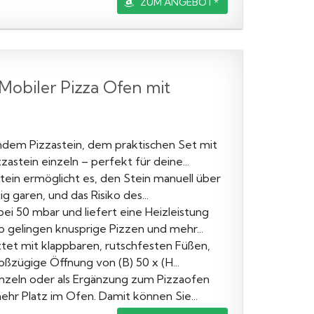
ZUM ANGEBOT*
Mobiler Pizza Ofen mit
dem Pizzastein, dem praktischen Set mit
tein einzeln – perfekt für deine...
in ermöglicht es, den Stein manuell über
 garen, und das Risiko des...
i 50 mbar und liefert eine Heizleistung
 gelingen knusprige Pizzen und mehr...
tet mit klappbaren, rutschfesten Füßen,
oßzügige Öffnung von (B) 50 x (H...
nzeln oder als Ergänzung zum Pizzaofen
ehr Platz im Ofen. Damit können Sie...