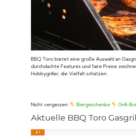
BBQ Toro bietet eine große Auswahl an Gasgri
durchdachte Features und faire Preise zeichnen
Hobbygriller, die Vielfalt schätzen.
Nicht vergessen:
Biergeschenke
Grill-B
Aktuelle BBQ Toro Gasgril
# 1