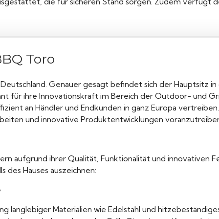
usgestattet, die für sicheren Stand sorgen. Zudem verfügt de
BBQ Toro
Deutschland. Genauer gesagt befindet sich der Hauptsitz in
ür ihre Innovationskraft im Bereich der Outdoor- und Grill
izient an Händler und Endkunden in ganz Europa vertreiben.
beiten und innovative Produktentwicklungen voranzutreibe
abern aufgrund ihrer Qualität, Funktionalität und innovative
lls des Hauses auszeichnen:
e
langlebiger Materialien wie Edelstahl und hitzebeständiges 