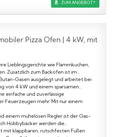
ZUM ANGEBOT*
biler Pizza Ofen | 4 kW, mit
Ihre Lieblingsgerichte wie Flammkuchen,
 Zusätzlich zum Backofen ist im...
/Butan-Gasen ausgelegt und arbeitet bei
ung von 4 kW und einem sparsamen...
 einfache und zuverlässige
der Feuerzeugen mehr. Mit nur einem
nd einem mühelosen Regler ist der Gas-
uch Hobbybäcker werden die...
t mit klappbaren, rutschfesten Füßen