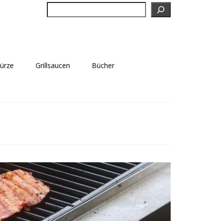
Suchen
würze
Grillsaucen
Bücher