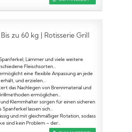
is zu 60 kg | Rotisserie Grill
r Spanferkel, Lämmer und viele weitere
schiedene Fleischsorten...
ermöglicht eine flexible Anpassung an jede
erhält, und erzielen...
ert das Nachlegen von Brennmaterial und
Grillmethoden ermöglichen...
und Klemmhalter sorgen für einen sicheren
Spanferkel lassen sich...
sig und mit gleichmäßiger Rotation, sodass
e sind kein Problem – der...