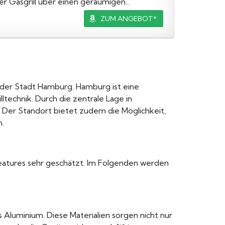
r Gasgrill über einen geräumigen...
ZUM ANGEBOT*
 der Stadt Hamburg. Hamburg ist eine
technik. Durch die zentrale Lage in
 Der Standort bietet zudem die Möglichkeit,
n.
n Features sehr geschätzt. Im Folgenden werden
Aluminium. Diese Materialien sorgen nicht nur