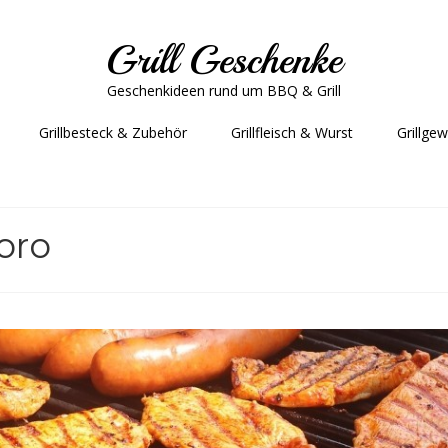
Grill Geschenke
Geschenkideen rund um BBQ & Grill
Grillbesteck & Zubehör
Grillfleisch & Wurst
Grillge
oro