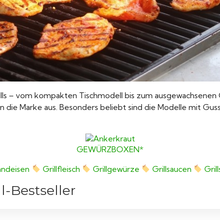
lls – vom kompakten Tischmodell bis zum ausgewachsenen Gr
 die Marke aus. Besonders beliebt sind die Modelle mit Gussro
GEWÜRZBOXEN*
randeisen
Grillfleisch
Grillgewürze
Grillsaucen
Gril
l-Bestseller