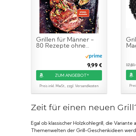
Grillen für Männer -
Gril
80 Rezepte ohne...
Ma
Gri
Set.
9,99 €
17,81
ZUM ANGEBOT*
Prei
Preis inkl. MwSt., zzgl. Versandkosten
Zeit für einen neuen Grill
Egal ob klassischer Holzkohlegrill, die Variante
Themenwelten der Grill-Geschenkideen werde