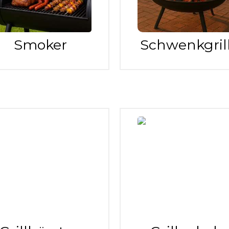
Smoker
Schwenkgril