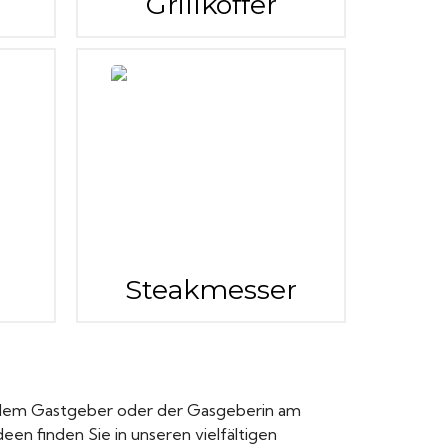
Grillkoffer
Steakmesser
an dem Gastgeber oder der Gasgeberin am
een finden Sie in unseren vielfältigen