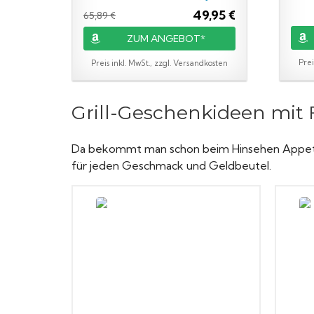
49,95 €
65,89 €
ZUM ANGEBOT*
Prei
Preis inkl. MwSt., zzgl. Versandkosten
Grill-Geschenkideen mit F
Da bekommt man schon beim Hinsehen Appetit. 
für jeden Geschmack und Geldbeutel.