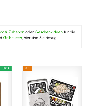
eck & Zubehör
, oder
Geschenkideen
für die
nd
Grillsaucen
, hier sind Sie richtig.
 1,00 €
# 4