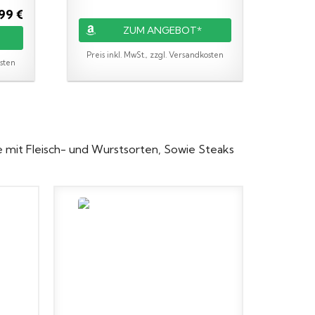
99 €
ZUM ANGEBOT*
Preis inkl. MwSt., zzgl. Versandkosten
osten
 mit Fleisch- und Wurstsorten, Sowie Steaks