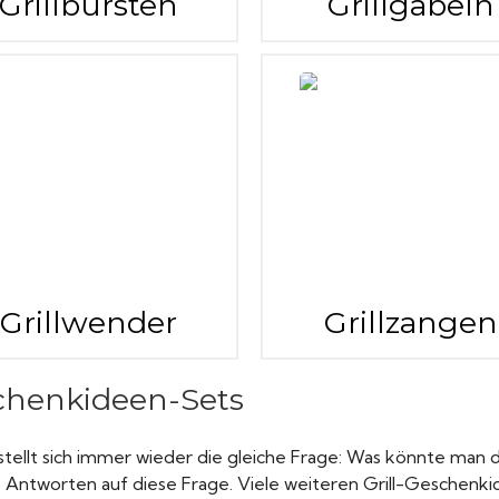
Grillbürsten
Grillgabeln
Grillwender
Grillzangen
schenkideen-Sets
t stellt sich immer wieder die gleiche Frage: Was könnte m
8 Antworten auf diese Frage. Viele weiteren Grill-Geschenkid