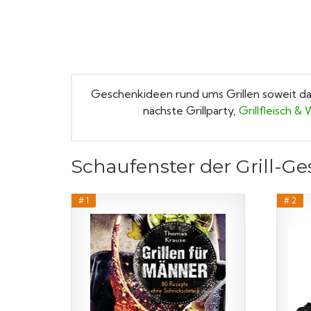
Geschenkideen rund ums Grillen soweit das
nächste Grillparty,
Grillfleisch 
Schaufenster der Grill-G
# 1
# 2