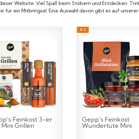
ser Website. Viel Spaß beim Stöbern und Entdecken. Trinkt 
e für ein Mitbringsel. Eine Auswahl davon gibt es auf unser
# 3
p‘s Feinkost 3-er
Gepp’s Feinkost
 Mini Grillen
Wundertüte Mini
chenk...
Grillstation I...