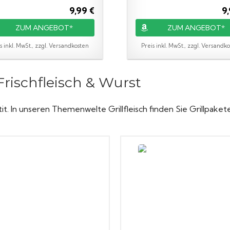
9,99 €
9,
ZUM ANGEBOT*
ZUM ANGEBOT*
s inkl. MwSt., zzgl. Versandkosten
Preis inkl. MwSt., zzgl. Versandk
rischfleisch & Wurst
In unseren Themenwelte Grillfleisch finden Sie Grillpakete