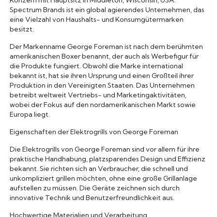
Spectrum Brands ist ein global agierendes Unternehmen, das
eine Vielzahl von Haushalts- und Konsumgütermarken
besitzt.
Der Markenname George Foreman ist nach dem berühmten
amerikanischen Boxer benannt, der auch als Werbefigur für
die Produkte fungiert. Obwohl die Marke international
bekannt ist, hat sie ihren Ursprung und einen Großteil ihrer
Produktion in den Vereinigten Staaten. Das Unternehmen
betreibt weltweit Vertriebs- und Marketingaktivitäten,
wobei der Fokus auf den nordamerikanischen Markt sowie
Europa liegt.
Eigenschaften der Elektrogrills von George Foreman
Die Elektrogrills von George Foreman sind vor allem für ihre
praktische Handhabung, platzsparendes Design und Effizienz
bekannt. Sie richten sich an Verbraucher, die schnell und
unkompliziert grillen möchten, ohne eine große Grillanlage
aufstellen zu müssen. Die Geräte zeichnen sich durch
innovative Technik und Benutzerfreundlichkeit aus.
Hochwertige Materialien und Verarbeitung