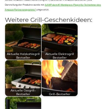
Darstellung der Produkte wurde mit
AAWP dem #1 Wordpress Plugin für Teilnehmer des
Amazon Partnerprogramms*
umgesetzt.
Weitere Grill-Geschenkideen:
Aktuelle Holzkohlegrill
Aktuelle Elektrogrill
Bestseller
Bestseller
Aktuelle Gasgrill-
Bestseller
Grill-Bestseller