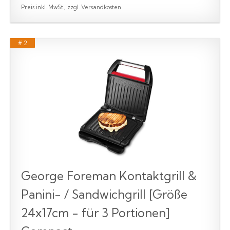
Preis inkl. MwSt., zzgl. Versandkosten
# 2
George Foreman Kontaktgrill &
Panini- / Sandwichgrill [Größe
24x17cm - für 3 Portionen]