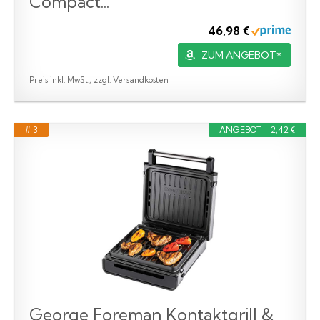
Compact...
46,98 €
ZUM ANGEBOT*
Preis inkl. MwSt., zzgl. Versandkosten
# 3
ANGEBOT - 2,42 €
George Foreman Kontaktgrill &