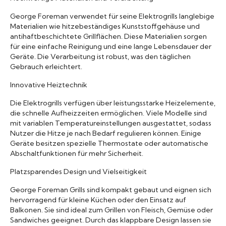
George Foreman verwendet für seine Elektrogrills langlebige
Materialien wie hitzebeständiges Kunststoffgehäuse und
antihaftbeschichtete Grillflächen. Diese Materialien sorgen
für eine einfache Reinigung und eine lange Lebensdauer der
Geräte. Die Verarbeitung ist robust, was den täglichen
Gebrauch erleichtert.
Innovative Heiztechnik
Die Elektrogrills verfügen über leistungsstarke Heizelemente,
die schnelle Aufheizzeiten ermöglichen. Viele Modelle sind
mit variablen Temperatureinstellungen ausgestattet, sodass
Nutzer die Hitze je nach Bedarf regulieren können. Einige
Geräte besitzen spezielle Thermostate oder automatische
Abschaltfunktionen für mehr Sicherheit.
Platzsparendes Design und Vielseitigkeit
George Foreman Grills sind kompakt gebaut und eignen sich
hervorragend für kleine Küchen oder den Einsatz auf
Balkonen. Sie sind ideal zum Grillen von Fleisch, Gemüse oder
Sandwiches geeignet. Durch das klappbare Design lassen sie