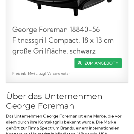
George Foreman 18840-56
Fitnessgrill Compact, 18 x 13 cm
große Grillfläche, schwarz
ZUM ANGEBOT*
Preis inkl. MwSt., zzgl. Versandkosten
Über das Unternehmen
George Foreman
Das Unternehmen George Foreman ist eine Marke, die vor
allem durch ihre Kontaktgrills bekannt wurde. Die Marke
gehört zur Firma Spectrum Brands, einem internationalen
Konzern mit Hauptsitz in Middleton, Wisconsin, USA.