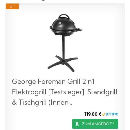
# 1
George Foreman Grill 2in1
Elektrogrill [Testsieger]: Standgrill
& Tischgrill (Innen...
119,00 €
ZUM ANGEBOT*