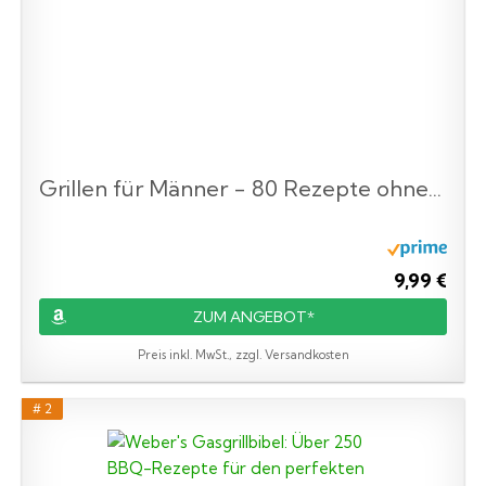
Grillen für Männer - 80 Rezepte ohne...
9,99 €
ZUM ANGEBOT*
Preis inkl. MwSt., zzgl. Versandkosten
# 2