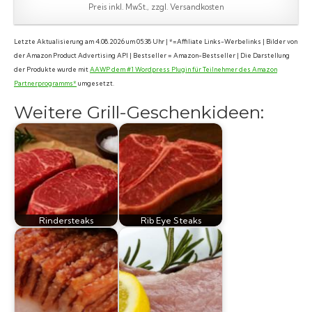
Preis inkl. MwSt., zzgl. Versandkosten
Letzte Aktualisierung am 4.08.2026 um 05:38 Uhr | *=Affiliate Links-Werbelinks | Bilder von
der Amazon Product Advertising API | Bestseller = Amazon-Bestseller | Die Darstellung
der Produkte wurde mit
AAWP dem #1 Wordpress Plugin für Teilnehmer des Amazon
Partnerprogramms*
umgesetzt.
Weitere Grill-Geschenkideen:
Rindersteaks
Rib Eye Steaks