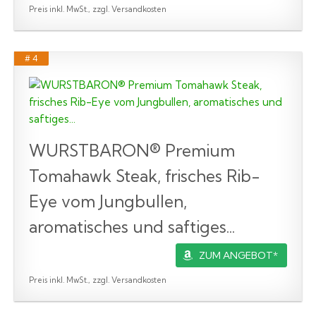
Preis inkl. MwSt., zzgl. Versandkosten
# 4
WURSTBARON® Premium
Tomahawk Steak, frisches Rib-
Eye vom Jungbullen,
aromatisches und saftiges...
ZUM ANGEBOT*
Preis inkl. MwSt., zzgl. Versandkosten