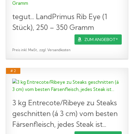
tegut... LandPrimus Rib Eye (1
Stück), 250 – 350 Gramm
ZUM ANGEBOT*
Preis inkl. MwSt., zzgl. Versandkosten
# 2
3 kg Entrecote/Ribeye zu Steaks
geschnitten (á 3 cm) vom besten
Färsenfleisch, jedes Steak ist...