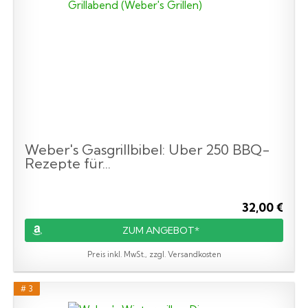
Weber's Gasgrillbibel: Über 250 BBQ-
Rezepte für...
32,00 €
ZUM ANGEBOT*
Preis inkl. MwSt., zzgl. Versandkosten
# 3