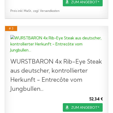
ZUM ANGEBOT*
Preis inkl. MwSt., zzgl. Versandkosten
# 3
WURSTBARON 4x Rib-Eye Steak
aus deutscher, kontrollierter
Herkunft - Entrecôte vom
Jungbullen...
52,34 €
ZUM ANGEBOT*