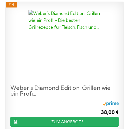
# 4
Weber's Diamond Edition: Grillen wie
ein Profi...
38,00 €
ZUM ANGEBOT*