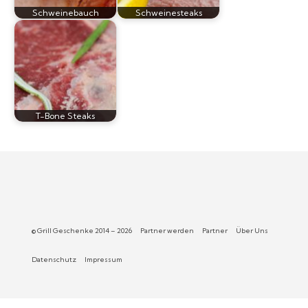
Schweinebauch
Schweinesteaks
T-Bone Steaks
© Grill Geschenke 2014 – 2026
Partner werden
Partner
Über Uns
Datenschutz
Impressum