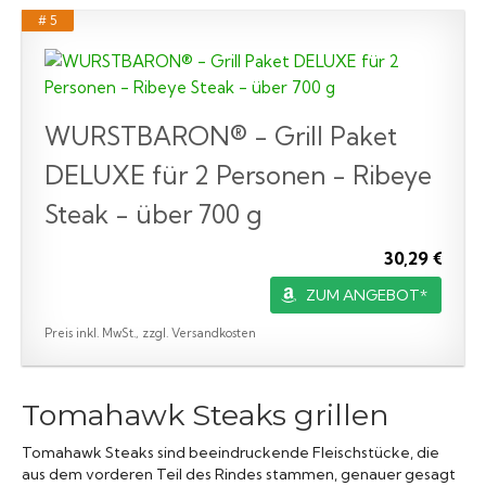
# 5
WURSTBARON® - Grill Paket
DELUXE für 2 Personen - Ribeye
Steak - über 700 g
30,29 €
ZUM ANGEBOT*
Preis inkl. MwSt., zzgl. Versandkosten
Tomahawk Steaks grillen
Tomahawk Steaks sind beeindruckende Fleischstücke, die
aus dem vorderen Teil des Rindes stammen, genauer gesagt