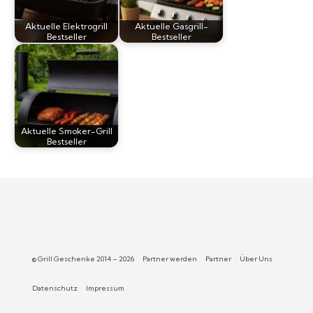
Aktuelle Elektrogrill
Aktuelle Gasgrill-
Bestseller
Bestseller
Aktuelle Smoker-Grill
Bestseller
© Grill Geschenke 2014 – 2026
Partner werden
Partner
Über Uns
Datenschutz
Impressum