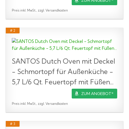
ZUM ANGEBOT*
Preis inkl. MwSt., zzgl. Versandkosten
# 2
SANTOS Dutch Oven mit Deckel
- Schmortopf für Außenküche -
5,7 L/6 Qt. Feuertopf mit Füßen...
ZUM ANGEBOT*
Preis inkl. MwSt., zzgl. Versandkosten
# 3