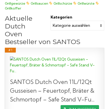
Grillgewürze
Grillsaucen
Grillschürze
Grillwürste
Grillkoffer
Aktuelle
Kategorien
Dutch
Oven
Bestseller von SANTOS
# 1
SANTOS Dutch Oven 11L/12Qt
Gusseisen – Feuertopf, Bräter &
Schmortopf – Safe Stand V-Fu...