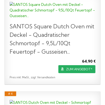
SANTOS Square Dutch Oven mit
Deckel - Quadratischer
Schmortopf - 9,5L/10Qt
Feuertopf - Gusseisen...
64,90 €
ZUM ANGEBOT*
Preis inkl. MwSt., zzgl. Versandkosten
# 4