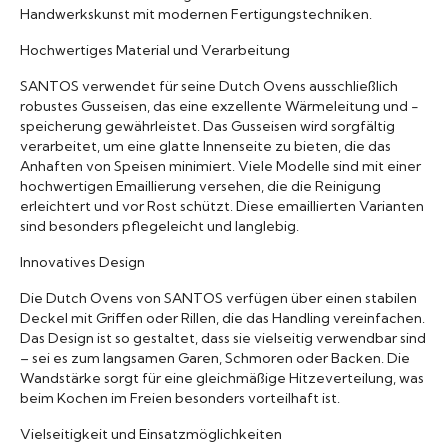
Handwerkskunst mit modernen Fertigungstechniken.
Hochwertiges Material und Verarbeitung
SANTOS verwendet für seine Dutch Ovens ausschließlich
robustes Gusseisen, das eine exzellente Wärmeleitung und -
speicherung gewährleistet. Das Gusseisen wird sorgfältig
verarbeitet, um eine glatte Innenseite zu bieten, die das
Anhaften von Speisen minimiert. Viele Modelle sind mit einer
hochwertigen Emaillierung versehen, die die Reinigung
erleichtert und vor Rost schützt. Diese emaillierten Varianten
sind besonders pflegeleicht und langlebig.
Innovatives Design
Die Dutch Ovens von SANTOS verfügen über einen stabilen
Deckel mit Griffen oder Rillen, die das Handling vereinfachen.
Das Design ist so gestaltet, dass sie vielseitig verwendbar sind
– sei es zum langsamen Garen, Schmoren oder Backen. Die
Wandstärke sorgt für eine gleichmäßige Hitzeverteilung, was
beim Kochen im Freien besonders vorteilhaft ist.
Vielseitigkeit und Einsatzmöglichkeiten