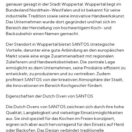
genauer gesagt in der Stadt Wuppertal. Wuppertal liegt im
Bundesland Nordrhein-Westfalen und ist bekannt für seine
industrielle Tradition sowie seine innovative Handwerkskunst.
Das Unternehmen wurde dort gegründet und hat sich im
Bereich der Herstellung von hochwertigem Koch- und
Backzubehör einen Namen gemacht.
Der Standort in Wuppertal bietet SANTOS strategische
Vorteile, darunter eine gute Anbindung an den europäischen
Markt sowie eine enge Zusammenarbeit mit regionalen
Zulieferern und Handwerksbetrieben. Die zentrale Lage
ermöglicht es dem Unternehmen, seine Produkte effizient zu
entwickeln, zu produzieren und zu vertreiben. Zudem
profitiert SANTOS von der kreativen Atmosphäre der Stadt,
die Innovationen im Bereich Kochgeschirr fördert.
Eigenschaften der Dutch Oven von SANTOS
Die Dutch Ovens von SANTOS zeichnen sich durch ihre hohe
Qualität, Langlebigkeit und vielseitige Einsatzmöglichkeiten
aus. Sie sind speziell für das Kochen im Freien konzipiert,
eignen sich aber auch hervorragend für den Einsatz auf Herd
oder Backofen. Das Design verbindet traditionelle