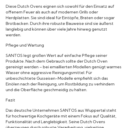
Diese Dutch Ovens eignen sich sowohl für den Einsatz auf
offenem Feuer als auch auf modernen Grills oder
Herdplatten. Sie sind ideal für Eintöpfe, Braten oder sogar
Brotbacken. Durch ihre robuste Bauweise sind sie äußerst
langlebig und können über viele Jahre hinweg genutzt
werden.
Pflege und Wartung
SANTOS legt großen Wert auf einfache Pflege seiner
Produkte. Nach dem Gebrauch sollte der Dutch Oven
gereinigt werden – bei emaillierten Modellen genügt warmes
Wasser ohne aggressive Reinigungsmittel. Für
unbeschichtete Gusseisen-Modelle empfiehlt sich das
Einölen nach der Reinigung, um Rostbildung zu verhindern
und die Oberfläche geschmeidig zu halten.
Fazit
Das deutsche Unternehmen SANTOS aus Wuppertal steht
für hochwertige Kochgeräte mit einem Fokus auf Qualität,
Funktionalität und Langlebigkeit. Seine Dutch Ovens
überzeugen durch robuste Verarbeitung, vielseitige