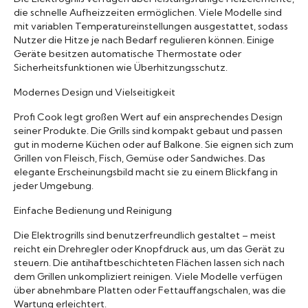
die schnelle Aufheizzeiten ermöglichen. Viele Modelle sind
mit variablen Temperatureinstellungen ausgestattet, sodass
Nutzer die Hitze je nach Bedarf regulieren können. Einige
Geräte besitzen automatische Thermostate oder
Sicherheitsfunktionen wie Überhitzungsschutz.
Modernes Design und Vielseitigkeit
Profi Cook legt großen Wert auf ein ansprechendes Design
seiner Produkte. Die Grills sind kompakt gebaut und passen
gut in moderne Küchen oder auf Balkone. Sie eignen sich zum
Grillen von Fleisch, Fisch, Gemüse oder Sandwiches. Das
elegante Erscheinungsbild macht sie zu einem Blickfang in
jeder Umgebung.
Einfache Bedienung und Reinigung
Die Elektrogrills sind benutzerfreundlich gestaltet – meist
reicht ein Drehregler oder Knopfdruck aus, um das Gerät zu
steuern. Die antihaftbeschichteten Flächen lassen sich nach
dem Grillen unkompliziert reinigen. Viele Modelle verfügen
über abnehmbare Platten oder Fettauffangschalen, was die
Wartung erleichtert.