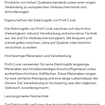
Produkte von hohen Qualitätsstandards sowie einer engen
Verbindung zu europäischen Verbrauchertrends und
Anforderungen.
Eigenschaften der Elektrogrills von Profi Cook
Die Elektrogrills von Profi Cook zeichnen sich durch ihre
Vielseitigkeit, robuste Verarbeitung und innovative Technik
aus. Sie sind für Verbraucher konzipiert, die bequem und
schnell grillen möchten, ohne auf Qualität oder Komfort
verzichten zu wollen.
Hochwertige Materialien und Verarbeitung
Profi Cook verwendet für seine Elektrogrills langlebige
Materialien wie hitzebeständiges Kunststoffgehäuse sowie
antihaftbeschichtete Grillflächen. Diese Materialien sorgen
für eine einfache Reinigung und eine lange Lebensdauer der
Geräte. Die Verarbeitung ist hochwertig, was den täglichen
Gebrauch zuverlässig macht.
Leistungsstarke Heiztechnik
Die Elektrogrills verfügen über leistungsfähige Heizelemente,