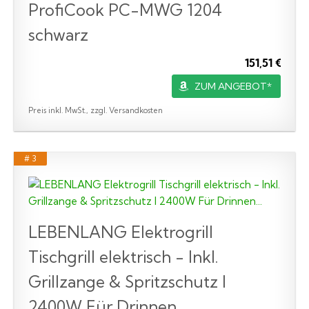
ProfiCook PC-MWG 1204
schwarz
151,51 €
ZUM ANGEBOT*
Preis inkl. MwSt., zzgl. Versandkosten
# 3
LEBENLANG Elektrogrill
Tischgrill elektrisch - Inkl.
Grillzange & Spritzschutz I
2400W Für Drinnen...