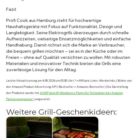
Fazit
Profi Cook aus Hamburg steht für hochwertige
Haushaltsgeräte mit Fokus auf Funktionalität, Design und
Langlebigkeit. Seine Elektrogrills überzeugen durch schnelle
Aufheizzeiten, vielseitige Einsatzmöglichkeiten und einfache
Handhabung. Damit richtet sich die Marke an Verbraucher,
die bequem grillen möchten – sei es in der Küche oder im
Freien – ohne auf Qualität verzichten zu wollen. Mit robusten
Materialien und innovativer Technik bieten die Grills eine
zuverlässige Lösung für den Alltag.
Letzte Aktualisierung am 4.08.2026 um 05:38 Uhr | *=Affiliate Links-Werbelinks | Bilder von
der Amazon Product Advertising API | Bestseller = Amazon-Bestseller | Die Darstellung
der Produkte wurde mit
AAWP dem #1 Wordpress Plugin für Teilnehmer des Amazon
Partnerprogramms*
umgesetzt.
Weitere Grill-Geschenkideen: