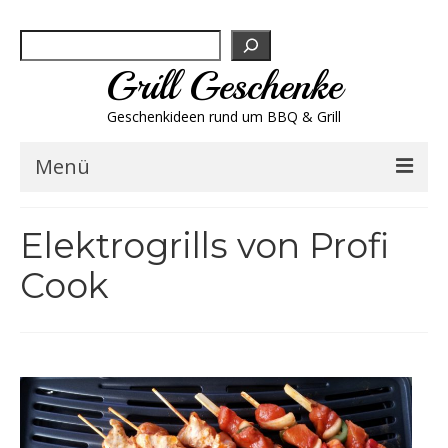
Suchen
Grill Geschenke
Geschenkideen rund um BBQ & Grill
Menü
Geschenksets
Elektrogrills von Profi
Grill-Bestseller
Cook
Grillbesteck & Zubehör
Grillfleisch & Wurst
Grillgewürze