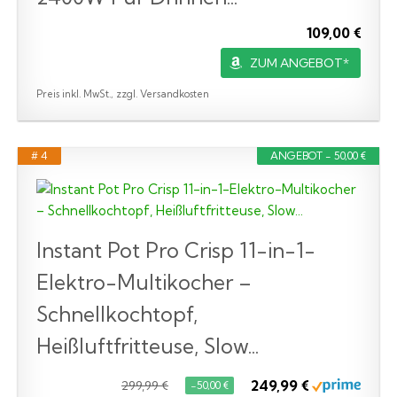
109,00 €
ZUM ANGEBOT*
Preis inkl. MwSt., zzgl. Versandkosten
# 4
ANGEBOT - 50,00 €
Instant Pot Pro Crisp 11-in-1-
Elektro-Multikocher –
Schnellkochtopf,
Heißluftfritteuse, Slow...
249,99 €
299,99 €
−50,00 €