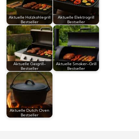
Aktuelle Holzkohlegrill
Aktuelle Elektrogrill
Bestseller
Bestseller
Aktuelle Gasgrill-
Aktuelle Smoker-Grill
Bestseller
Bestseller
Aktuelle Dutch Oven
Bestseller