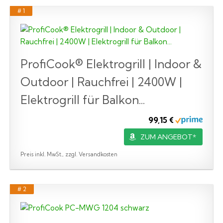
# 1
ProfiCook® Elektrogrill | Indoor &
Outdoor | Rauchfrei | 2400W |
Elektrogrill für Balkon...
99,15 €
ZUM ANGEBOT*
Preis inkl. MwSt., zzgl. Versandkosten
# 2