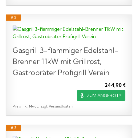
# 2
Gasgrill 3-flammiger Edelstahl-
Brenner 11kW mit Grillrost,
Gastrobräter Profigrill Verein
244,90 €
ZUM ANGEBOT*
Preis inkl. MwSt., zzgl. Versandkosten
# 3