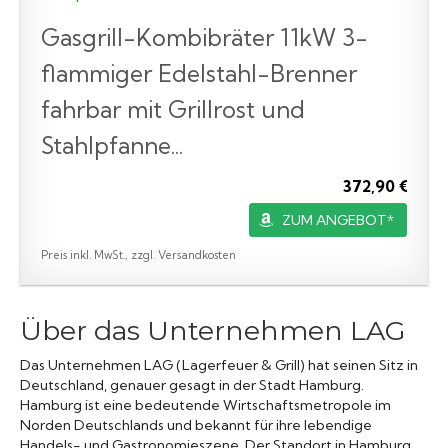
Gasgrill-Kombibräter 11kW 3-
flammiger Edelstahl-Brenner
fahrbar mit Grillrost und
Stahlpfanne...
372,90 €
ZUM ANGEBOT*
Preis inkl. MwSt., zzgl. Versandkosten
Über das Unternehmen LAG
Das Unternehmen LAG (Lagerfeuer & Grill) hat seinen Sitz in
Deutschland, genauer gesagt in der Stadt Hamburg.
Hamburg ist eine bedeutende Wirtschaftsmetropole im
Norden Deutschlands und bekannt für ihre lebendige
Handels- und Gastronomieszene. Der Standort in Hamburg