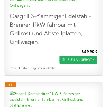
Gasgrill 3-flammiger Edelstahl-
Brenner 11kW fahrbar mit
Grillrost und Abstellplatten,
Grillwagen...
349,90 €
ZUM ANGEBOT*
Preis inkl. MwSt., zzgl. Versandkosten
# 5