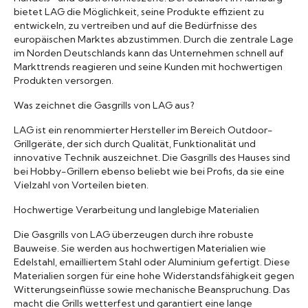
bietet LAG die Möglichkeit, seine Produkte effizient zu
entwickeln, zu vertreiben und auf die Bedürfnisse des
europäischen Marktes abzustimmen. Durch die zentrale Lage
im Norden Deutschlands kann das Unternehmen schnell auf
Markttrends reagieren und seine Kunden mit hochwertigen
Produkten versorgen.
Was zeichnet die Gasgrills von LAG aus?
LAG ist ein renommierter Hersteller im Bereich Outdoor-
Grillgeräte, der sich durch Qualität, Funktionalität und
innovative Technik auszeichnet. Die Gasgrills des Hauses sind
bei Hobby-Grillern ebenso beliebt wie bei Profis, da sie eine
Vielzahl von Vorteilen bieten.
Hochwertige Verarbeitung und langlebige Materialien
Die Gasgrills von LAG überzeugen durch ihre robuste
Bauweise. Sie werden aus hochwertigen Materialien wie
Edelstahl, emailliertem Stahl oder Aluminium gefertigt. Diese
Materialien sorgen für eine hohe Widerstandsfähigkeit gegen
Witterungseinflüsse sowie mechanische Beanspruchung. Das
macht die Grills wetterfest und garantiert eine lange