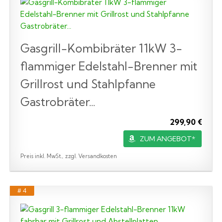
Gasgrill-Kombibräter 11kW 3-
flammiger Edelstahl-Brenner mit
Grillrost und Stahlpfanne
Gastrobräter...
299,90 €
ZUM ANGEBOT*
Preis inkl. MwSt., zzgl. Versandkosten
# 4