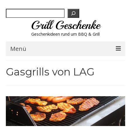
Suchen
Grill Geschenke
Geschenkideen rund um BBQ & Grill
Menü
Geschenksets
Gasgrills von LAG
Grill-Bestseller
Grillbesteck & Zubehör
Grillfleisch & Wurst
Grillgewürze