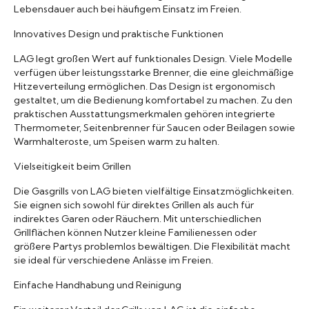
Lebensdauer auch bei häufigem Einsatz im Freien.
Innovatives Design und praktische Funktionen
LAG legt großen Wert auf funktionales Design. Viele Modelle
verfügen über leistungsstarke Brenner, die eine gleichmäßige
Hitzeverteilung ermöglichen. Das Design ist ergonomisch
gestaltet, um die Bedienung komfortabel zu machen. Zu den
praktischen Ausstattungsmerkmalen gehören integrierte
Thermometer, Seitenbrenner für Saucen oder Beilagen sowie
Warmhalteroste, um Speisen warm zu halten.
Vielseitigkeit beim Grillen
Die Gasgrills von LAG bieten vielfältige Einsatzmöglichkeiten.
Sie eignen sich sowohl für direktes Grillen als auch für
indirektes Garen oder Räuchern. Mit unterschiedlichen
Grillflächen können Nutzer kleine Familienessen oder
größere Partys problemlos bewältigen. Die Flexibilität macht
sie ideal für verschiedene Anlässe im Freien.
Einfache Handhabung und Reinigung