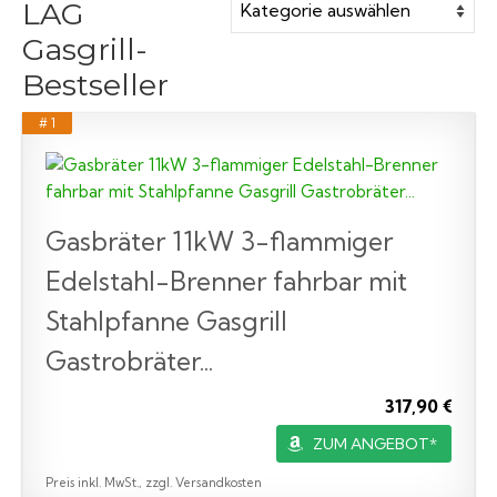
LAG
Gasgrill-
Bestseller
# 1
Gasbräter 11kW 3-flammiger
Edelstahl-Brenner fahrbar mit
Stahlpfanne Gasgrill
Gastrobräter...
317,90 €
ZUM ANGEBOT*
Preis inkl. MwSt., zzgl. Versandkosten