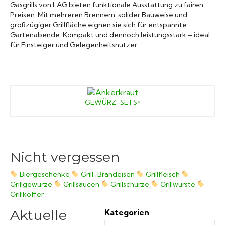
Gasgrills von LAG bieten funktionale Ausstattung zu fairen
Grillsaucen
Preisen. Mit mehreren Brennern, solider Bauweise und
großzügiger Grillfläche eignen sie sich für entspannte
Gartenabende. Kompakt und dennoch leistungsstark – ideal
Bücher
für Einsteiger und Gelegenheitsnutzer.
GEWÜRZ-SETS*
Nicht vergessen
Biergeschenke
Grill-Brandeisen
Grillfleisch
Grillgewürze
Grillsaucen
Grillschürze
Grillwürste
Grillkoffer
Aktuelle
Kategorien