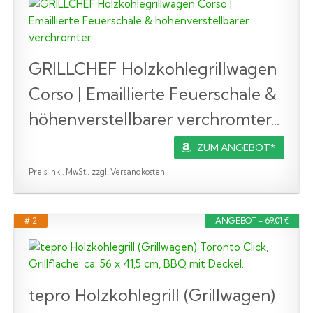
GRILLCHEF Holzkohlegrillwagen
Corso | Emaillierte Feuerschale &
höhenverstellbarer verchromter...
ZUM ANGEBOT*
Preis inkl. MwSt., zzgl. Versandkosten
# 2
ANGEBOT - 69,01 €
tepro Holzkohlegrill (Grillwagen)