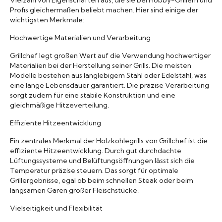
Profis gleichermaßen beliebt machen. Hier sind einige der
wichtigsten Merkmale:
Hochwertige Materialien und Verarbeitung
Grillchef legt großen Wert auf die Verwendung hochwertiger
Materialien bei der Herstellung seiner Grills. Die meisten
Modelle bestehen aus langlebigem Stahl oder Edelstahl, was
eine lange Lebensdauer garantiert. Die präzise Verarbeitung
sorgt zudem für eine stabile Konstruktion und eine
gleichmäßige Hitzeverteilung.
Effiziente Hitzeentwicklung
Ein zentrales Merkmal der Holzkohlegrills von Grillchef ist die
effiziente Hitzeentwicklung. Durch gut durchdachte
Lüftungssysteme und Belüftungsöffnungen lässt sich die
Temperatur präzise steuern. Das sorgt für optimale
Grillergebnisse, egal ob beim schnellen Steak oder beim
langsamen Garen großer Fleischstücke.
Vielseitigkeit und Flexibilität