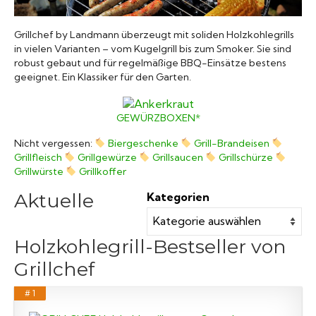
Grillsaucen
Grillchef by Landmann überzeugt mit soliden Holzkohlegrills
in vielen Varianten – vom Kugelgrill bis zum Smoker. Sie sind
Bücher
robust gebaut und für regelmäßige BBQ-Einsätze bestens
geeignet. Ein Klassiker für den Garten.
GEWÜRZBOXEN*
Nicht vergessen:
Biergeschenke
Grill-Brandeisen
Grillfleisch
Grillgewürze
Grillsaucen
Grillschürze
Grillwürste
Grillkoffer
Aktuelle
Kategorien
Holzkohlegrill-Bestseller von
Grillchef
# 1