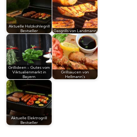
Aktuelle Holzkohlegrill
Bestseller
Gasgrills von Landmann
Grillideen - Gutes vom
Viktualienmarkt in
Grillsaucen von
Bayern
Hellmann's
Aktuelle Elektrogrill
Bestseller