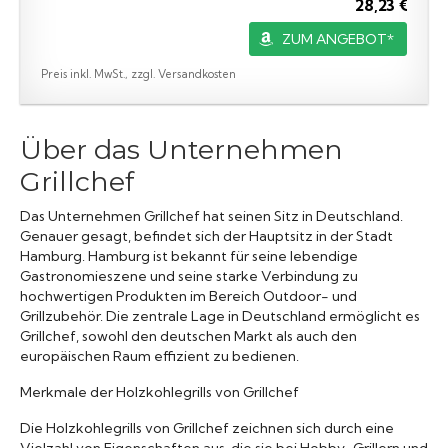
28,23 €
ZUM ANGEBOT*
Preis inkl. MwSt., zzgl. Versandkosten
Über das Unternehmen
Grillchef
Das Unternehmen Grillchef hat seinen Sitz in Deutschland.
Genauer gesagt, befindet sich der Hauptsitz in der Stadt
Hamburg. Hamburg ist bekannt für seine lebendige
Gastronomieszene und seine starke Verbindung zu
hochwertigen Produkten im Bereich Outdoor- und
Grillzubehör. Die zentrale Lage in Deutschland ermöglicht es
Grillchef, sowohl den deutschen Markt als auch den
europäischen Raum effizient zu bedienen.
Merkmale der Holzkohlegrills von Grillchef
Die Holzkohlegrills von Grillchef zeichnen sich durch eine
Vielzahl von Eigenschaften aus, die sie bei Hobby-Grillern und