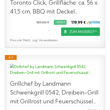
Toronto Click, Grillfläche: ca. 56 x
41,5 cm, BBQ mit Deckel...
119,99 €
189,00 €
−69,01 €
ZUM ANGEBOT*
Preis inkl. MwSt., zzgl. Versandkosten
# 3
Grillchef by Landmann
Schwenkgrill 0542, Dreibein-Grill
mit Grillrost und Feuerschüssel...