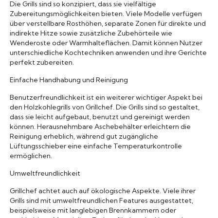
Die Grills sind so konzipiert, dass sie vielfältige
Zubereitungsmöglichkeiten bieten. Viele Modelle verfügen
über verstellbare Rosthöhen, separate Zonen für direkte und
indirekte Hitze sowie zusätzliche Zubehörteile wie
Wenderoste oder Warmhalteflächen. Damit können Nutzer
unterschiedliche Kochtechniken anwenden und ihre Gerichte
perfekt zubereiten.
Einfache Handhabung und Reinigung
Benutzerfreundlichkeit ist ein weiterer wichtiger Aspekt bei
den Holzkohlegrills von Grillchef. Die Grills sind so gestaltet,
dass sie leicht aufgebaut, benutzt und gereinigt werden
können. Herausnehmbare Aschebehälter erleichtern die
Reinigung erheblich, während gut zugängliche
Lüftungsschieber eine einfache Temperaturkontrolle
ermöglichen.
Umweltfreundlichkeit
Grillchef achtet auch auf ökologische Aspekte. Viele ihrer
Grills sind mit umweltfreundlichen Features ausgestattet,
beispielsweise mit langlebigen Brennkammern oder