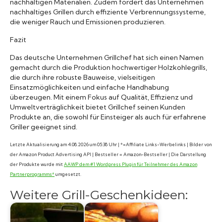
nachhaltigen Materialien. Zudem fördert das Unternehmen
nachhaltiges Grillen durch effiziente Verbrennungssysteme,
die weniger Rauch und Emissionen produzieren.
Fazit
Das deutsche Unternehmen Grillchef hat sich einen Namen
gemacht durch die Produktion hochwertiger Holzkohlegrills,
die durch ihre robuste Bauweise, vielseitigen
Einsatzmöglichkeiten und einfache Handhabung
überzeugen. Mit einem Fokus auf Qualität, Effizienz und
Umweltverträglichkeit bietet Grillchef seinen Kunden
Produkte an, die sowohl für Einsteiger als auch für erfahrene
Griller geeignet sind.
Letzte Aktualisierung am 4.08.2026 um 05:38 Uhr | *=Affiliate Links-Werbelinks | Bilder von
der Amazon Product Advertising API | Bestseller = Amazon-Bestseller | Die Darstellung
der Produkte wurde mit
AAWP dem #1 Wordpress Plugin für Teilnehmer des Amazon
Partnerprogramms*
umgesetzt.
Weitere Grill-Geschenkideen: