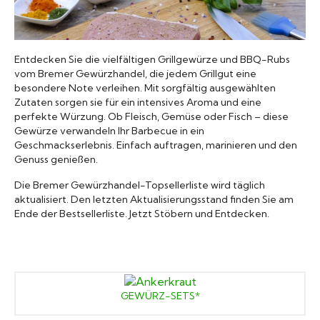
Grillsaucen
Bücher
Entdecken Sie die vielfältigen Grillgewürze und BBQ-Rubs
vom Bremer Gewürzhandel, die jedem Grillgut eine
besondere Note verleihen. Mit sorgfältig ausgewählten
Zutaten sorgen sie für ein intensives Aroma und eine
perfekte Würzung. Ob Fleisch, Gemüse oder Fisch – diese
Gewürze verwandeln Ihr Barbecue in ein
Geschmackserlebnis. Einfach auftragen, marinieren und den
Genuss genießen.
Die Bremer Gewürzhandel-Topsellerliste wird täglich
aktualisiert. Den letzten Aktualisierungsstand finden Sie am
Ende der Bestsellerliste. Jetzt Stöbern und Entdecken.
GEWÜRZ-SETS*