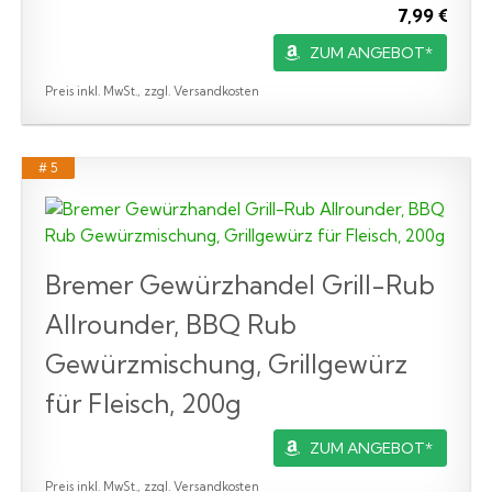
7,99 €
ZUM ANGEBOT*
Preis inkl. MwSt., zzgl. Versandkosten
# 5
Bremer Gewürzhandel Grill-Rub
Allrounder, BBQ Rub
Gewürzmischung, Grillgewürz
für Fleisch, 200g
ZUM ANGEBOT*
Preis inkl. MwSt., zzgl. Versandkosten