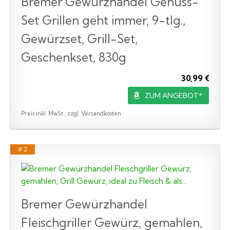
Bremer Gewürzhandel Genuss-
Set Grillen geht immer, 9-tlg.,
Gewürzset, Grill-Set,
Geschenkset, 830g
30,99 €
ZUM ANGEBOT*
Preis inkl. MwSt., zzgl. Versandkosten
# 2
Bremer Gewürzhandel
Fleischgriller Gewürz, gemahlen,