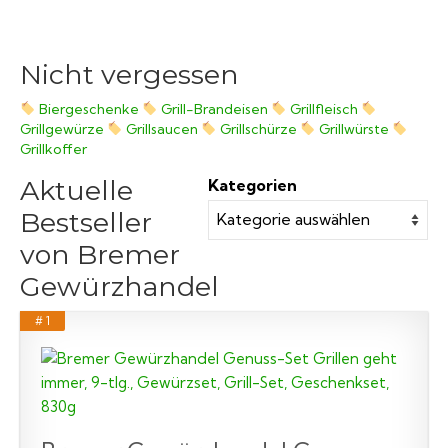
Nicht vergessen
Biergeschenke
Grill-Brandeisen
Grillfleisch
Grillgewürze
Grillsaucen
Grillschürze
Grillwürste
Grillkoffer
Aktuelle
Kategorien
Bestseller
von Bremer
Gewürzhandel
# 1