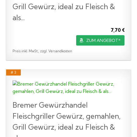
Grill Gewürz, ideal zu Fleisch &
als...
7,70 €
ZUM ANGEBOT*
Preis inkl. MwSt., zzgl. Versandkosten
# 3
Bremer Gewürzhandel
Fleischgriller Gewürz, gemahlen,
Grill Gewürz, ideal zu Fleisch &