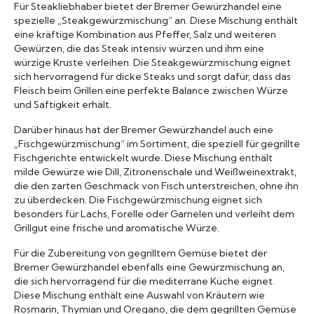
Für Steakliebhaber bietet der Bremer Gewürzhandel eine
spezielle „Steakgewürzmischung“ an. Diese Mischung enthält
eine kräftige Kombination aus Pfeffer, Salz und weiteren
Gewürzen, die das Steak intensiv würzen und ihm eine
würzige Kruste verleihen. Die Steakgewürzmischung eignet
sich hervorragend für dicke Steaks und sorgt dafür, dass das
Fleisch beim Grillen eine perfekte Balance zwischen Würze
und Saftigkeit erhält.
Darüber hinaus hat der Bremer Gewürzhandel auch eine
„Fischgewürzmischung“ im Sortiment, die speziell für gegrillte
Fischgerichte entwickelt wurde. Diese Mischung enthält
milde Gewürze wie Dill, Zitronenschale und Weißweinextrakt,
die den zarten Geschmack von Fisch unterstreichen, ohne ihn
zu überdecken. Die Fischgewürzmischung eignet sich
besonders für Lachs, Forelle oder Garnelen und verleiht dem
Grillgut eine frische und aromatische Würze.
Für die Zubereitung von gegrilltem Gemüse bietet der
Bremer Gewürzhandel ebenfalls eine Gewürzmischung an,
die sich hervorragend für die mediterrane Küche eignet.
Diese Mischung enthält eine Auswahl von Kräutern wie
Rosmarin, Thymian und Oregano, die dem gegrillten Gemüse