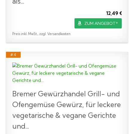
als...
12,49 €
ZUM ANGEBOT*
Preis inkl. MwSt., zzgl. Versandkosten
# 4
Bremer Gewürzhandel Grill- und
Ofengemüse Gewürz, für leckere
vegetarische & vegane Gerichte
und...