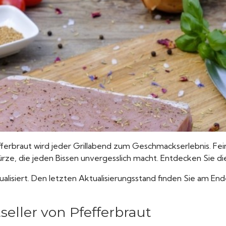
erbraut wird jeder Grillabend zum Geschmackserlebnis. Fei
e, die jeden Bissen unvergesslich macht. Entdecken Sie die V
tualisiert. Den letzten Aktualisierungsstand finden Sie am End
seller von Pfefferbraut