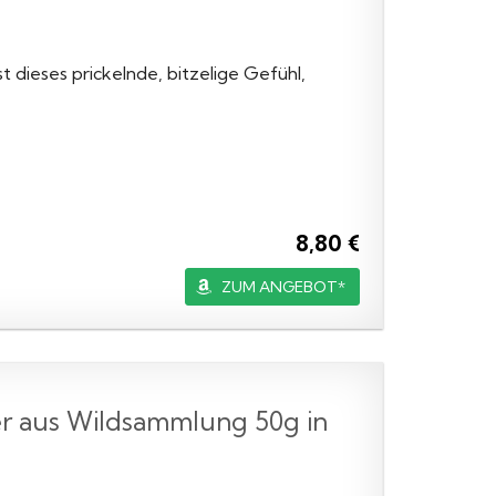
st dieses prickelnde, bitzelige Gefühl,
8,80 €
ZUM ANGEBOT*
er aus Wildsammlung 50g in