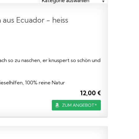
 aus Ecuador - heiss
nfach so zu naschen, er knuspert so schön und
eselhilfen, 100% reine Natur
12,00 €
ZUM ANGEBOT*