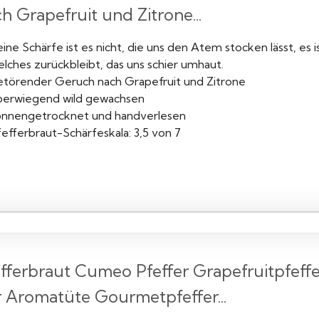
h Grapefruit und Zitrone...
ine Schärfe ist es nicht, die uns den Atem stocken lässt, es i
lches zurückbleibt, das uns schier umhaut.
etörender Geruch nach Grapefruit und Zitrone
berwiegend wild gewachsen
onnengetrocknet und handverlesen
efferbraut-Schärfeskala: 3,5 von 7
fferbraut Cumeo Pfeffer Grapefruitpfeff
 Aromatüte Gourmetpfeffer...