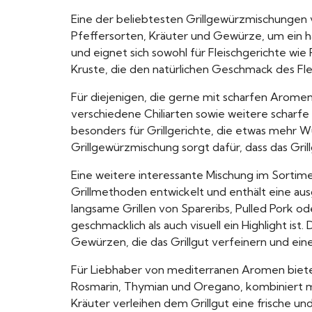
Eine der beliebtesten Grillgewürzmischungen 
Pfeffersorten, Kräuter und Gewürze, um ein h
und eignet sich sowohl für Fleischgerichte wi
Kruste, die den natürlichen Geschmack des Fle
Für diejenigen, die gerne mit scharfen Aromen
verschiedene Chiliarten sowie weitere scharfe 
besonders für Grillgerichte, die etwas mehr W
Grillgewürzmischung sorgt dafür, dass das Gril
Eine weitere interessante Mischung im Sortim
Grillmethoden entwickelt und enthält eine au
langsame Grillen von Spareribs, Pulled Pork od
geschmacklich als auch visuell ein Highlight i
Gewürzen, die das Grillgut verfeinern und ei
Für Liebhaber von mediterranen Aromen bietet
Rosmarin, Thymian und Oregano, kombiniert mi
Kräuter verleihen dem Grillgut eine frische u