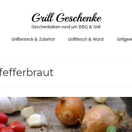
Grill Geschenke
Geschenkideen rund um BBQ & Grill
Grillbesteck & Zubehör
Grillfleisch & Wurst
Grillge
fefferbraut