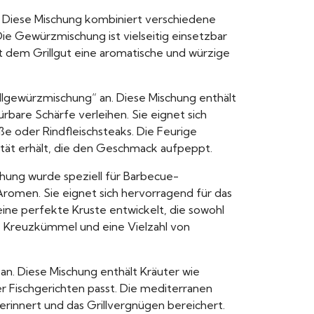
. Diese Mischung kombiniert verschiedene
ie Gewürzmischung ist vielseitig einsetzbar
ht dem Grillgut eine aromatische und würzige
illgewürzmischung“ an. Diese Mischung enthält
rbare Schärfe verleihen. Sie eignet sich
e oder Rindfleischsteaks. Die Feurige
sität erhält, die den Geschmack aufpeppt.
chung wurde speziell für Barbecue-
romen. Sie eignet sich hervorragend für das
eine perfekte Kruste entwickelt, die sowohl
er, Kreuzkümmel und eine Vielzahl von
n. Diese Mischung enthält Kräuter wie
r Fischgerichten passt. Die mediterranen
erinnert und das Grillvergnügen bereichert.