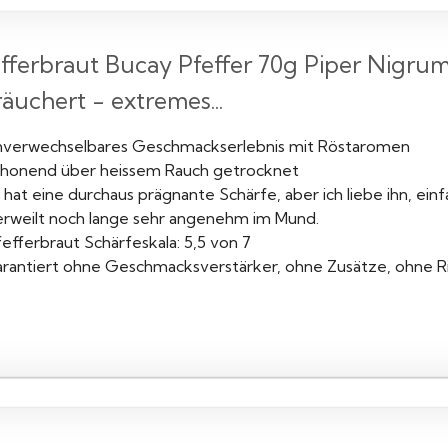
fferbraut Bucay Pfeffer 70g Piper Nigrum
äuchert - extremes...
nverwechselbares Geschmackserlebnis mit Röstaromen
chonend über heissem Rauch getrocknet
 hat eine durchaus prägnante Schärfe, aber ich liebe ihn, ei
erweilt noch lange sehr angenehm im Mund.
efferbraut Schärfeskala: 5,5 von 7
arantiert ohne Geschmacksverstärker, ohne Zusätze, ohne Ri