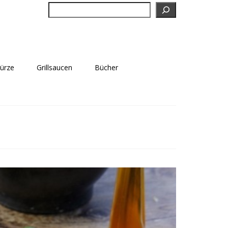
Suchen
würze
Grillsaucen
Bücher