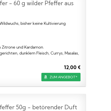
er - 60 g wilder Pfeffer aus
ildwuchs, bisher keine Kultivierung
n Zitrone und Kardamon.
erichten, dunklem Fleisch, Currys, Masalas,
12,00 €
ZUM ANGEBOT*
feffer 50g - betörender Duft