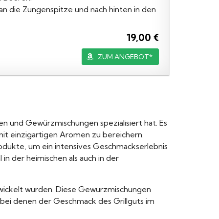
s an die Zungenspitze und nach hinten in den
19,00 €
ZUM ANGEBOT*
en und Gewürzmischungen spezialisiert hat. Es
mit einzigartigen Aromen zu bereichern.
rodukte, um ein intensives Geschmackserlebnis
in der heimischen als auch in der
entwickelt wurden. Diese Gewürzmischungen
te, bei denen der Geschmack des Grillguts im