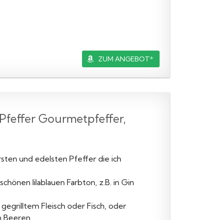
ZUM ANGEBOT*
Pfeffer Gourmetpfeffer,
ten und edelsten Pfeffer die ich
chönen lilablauen Farbton, z.B. in Gin
gegrilltem Fleisch oder Fisch, oder
n Beeren.