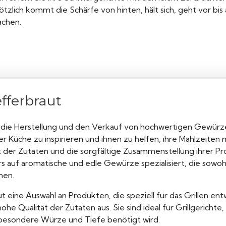
ötzlich kommt die Schärfe von hinten, hält sich, geht vor bi
achen.
fferbraut
uf die Herstellung und den Verkauf von hochwertigen Gewürz
 Küche zu inspirieren und ihnen zu helfen, ihre Mahlzeiten 
t der Zutaten und die sorgfältige Zusammenstellung ihrer P
auf aromatische und edle Gewürze spezialisiert, die sowohl 
nen.
ut eine Auswahl an Produkten, die speziell für das Grillen 
 hohe Qualität der Zutaten aus. Sie sind ideal für Grillgerich
ne besondere Würze und Tiefe benötigt wird.