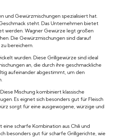
en und Gewürzmischungen spezialisiert hat.
en Geschmack steht. Das Unternehmen bietet
ndet werden. Wagner Gewürze legt großen
ichen. Die Gewürzmischungen sind darauf
zu bereichern.
ckelt wurden. Diese Grillgewürze sind ideal
mischungen an, die durch ihre geschmackliche
ältig aufeinander abgestimmt, um den
n.
Diese Mischung kombiniert klassische
en. Es eignet sich besonders gut für Fleisch
ewürz sorgt für eine ausgewogene, würzige und
t eine scharfe Kombination aus Chili und
ch besonders gut für scharfe Grillgerichte, wie