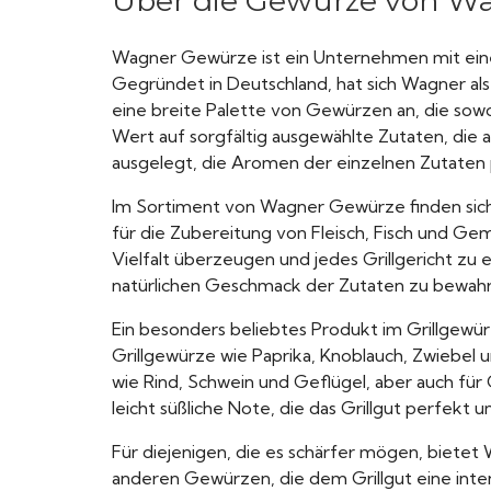
Über die Gewürze von W
Wagner Gewürze ist ein Unternehmen mit einer
Gegründet in Deutschland, hat sich Wagner al
eine breite Palette von Gewürzen an, die sow
Wert auf sorgfältig ausgewählte Zutaten, die
ausgelegt, die Aromen der einzelnen Zutaten
Im Sortiment von Wagner Gewürze finden sich au
für die Zubereitung von Fleisch, Fisch und Ge
Vielfalt überzeugen und jedes Grillgericht z
natürlichen Geschmack der Zutaten zu bewahr
Ein besonders beliebtes Produkt im Grillgewü
Grillgewürze wie Paprika, Knoblauch, Zwiebel
wie Rind, Schwein und Geflügel, aber auch für
leicht süßliche Note, die das Grillgut perfekt u
Für diejenigen, die es schärfer mögen, bietet 
anderen Gewürzen, die dem Grillgut eine intensi