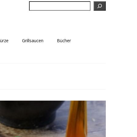
Suchen
würze
Grillsaucen
Bücher