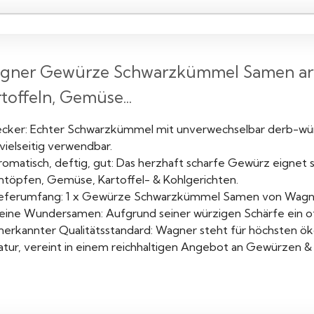
gner Gewürze Schwarzkümmel Samen arom
toffeln, Gemüse...
ecker: Echter Schwarzkümmel mit unverwechselbar derb-wü
vielseitig verwendbar.
romatisch, deftig, gut: Das herzhaft scharfe Gewürz eignet s
intöpfen, Gemüse, Kartoffel- & Kohlgerichten.
ieferumfang: 1 x Gewürze Schwarzkümmel Samen von Wagn
leine Wundersamen: Aufgrund seiner würzigen Schärfe ein oft
nerkannter Qualitätsstandard: Wagner steht für höchsten ök
atur, vereint in einem reichhaltigen Angebot an Gewürzen & 