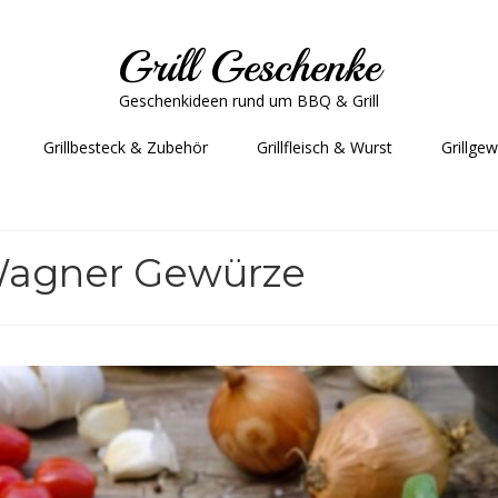
Grill Geschenke
Geschenkideen rund um BBQ & Grill
Grillbesteck & Zubehör
Grillfleisch & Wurst
Grillge
 Wagner Gewürze