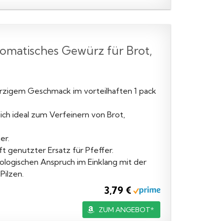
atisches Gewürz für Brot,
rzigem Geschmack im vorteilhaften 1 pack
ich ideal zum Verfeinern von Brot,
er.
 genutzter Ersatz für Pfeffer.
ologischen Anspruch im Einklang mit der
Pilzen.
3,79 €
ZUM ANGEBOT*