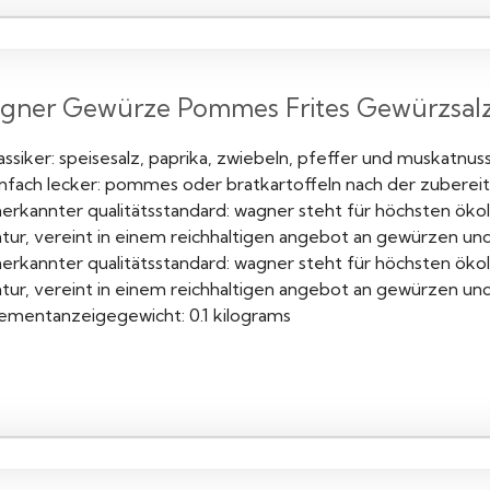
gner Gewürze Pommes Frites Gewürzsalz,
assiker: speisesalz, paprika, zwiebeln, pfeffer und muskatnus
infach lecker: pommes oder bratkartoffeln nach der zuberei
nerkannter qualitätsstandard: wagner steht für höchsten öko
atur, vereint in einem reichhaltigen angebot an gewürzen und
nerkannter qualitätsstandard: wagner steht für höchsten öko
atur, vereint in einem reichhaltigen angebot an gewürzen und
lementanzeigegewicht: 0.1 kilograms