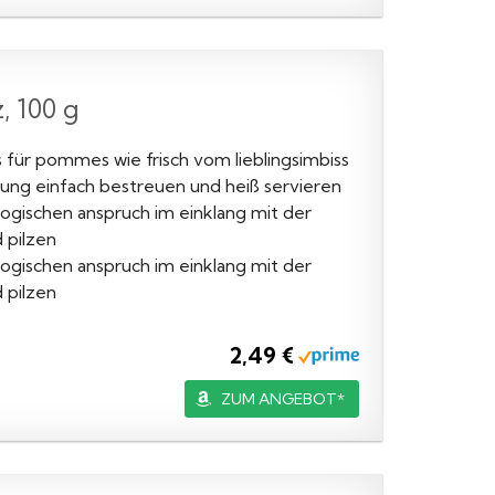
 100 g
s für pommes wie frisch vom lieblingsimbiss
tung einfach bestreuen und heiß servieren
logischen anspruch im einklang mit der
 pilzen
logischen anspruch im einklang mit der
 pilzen
2,49 €
ZUM ANGEBOT*