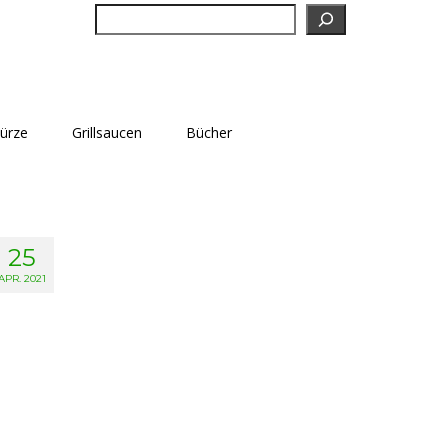
Suchen
würze
Grillsaucen
Bücher
25
APR. 2021