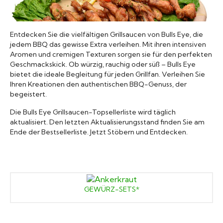
Grillsaucen
Entdecken Sie die vielfältigen Grillsaucen von Bulls Eye, die
Bücher
jedem BBQ das gewisse Extra verleihen. Mit ihren intensiven
Aromen und cremigen Texturen sorgen sie für den perfekten
Geschmackskick. Ob würzig, rauchig oder süß – Bulls Eye
bietet die ideale Begleitung für jeden Grillfan. Verleihen Sie
Ihren Kreationen den authentischen BBQ-Genuss, der
begeistert.
Die Bulls Eye Grillsaucen-Topsellerliste wird täglich
aktualisiert. Den letzten Aktualisierungsstand finden Sie am
Ende der Bestsellerliste. Jetzt Stöbern und Entdecken.
GEWÜRZ-SETS*