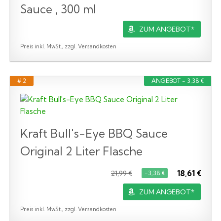
Sauce , 300 ml
ZUM ANGEBOT*
Preis inkl. MwSt., zzgl. Versandkosten
# 2
ANGEBOT - 3,38 €
Kraft Bull's-Eye BBQ Sauce
Original 2 Liter Flasche
18,61 €
21,99 €
−3,38 €
ZUM ANGEBOT*
Preis inkl. MwSt., zzgl. Versandkosten