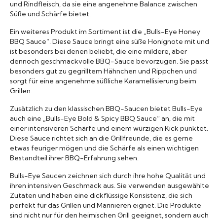
und Rindfleisch, da sie eine angenehme Balance zwischen
Süße und Schärfe bietet.
Ein weiteres Produkt im Sortiment ist die „Bulls-Eye Honey
BBQ Sauce“. Diese Sauce bringt eine süße Honignote mit und
ist besonders bei denen beliebt, die eine mildere, aber
dennoch geschmackvolle BBQ-Sauce bevorzugen. Sie passt
besonders gut zu gegrilltem Hähnchen und Rippchen und
sorgt für eine angenehme süßliche Karamellisierung beim
Grillen.
Zusätzlich zu den klassischen BBQ-Saucen bietet Bulls-Eye
auch eine „Bulls-Eye Bold & Spicy BBQ Sauce“ an, die mit
einer intensiveren Schärfe und einem würzigen Kick punktet.
Diese Sauce richtet sich an die Grillfreunde, die es gerne
etwas feuriger mögen und die Schärfe als einen wichtigen
Bestandteil ihrer BBQ-Erfahrung sehen.
Bulls-Eye Saucen zeichnen sich durch ihre hohe Qualität und
ihren intensiven Geschmack aus. Sie verwenden ausgewählte
Zutaten und haben eine dickflüssige Konsistenz, die sich
perfekt für das Grillen und Marinieren eignet. Die Produkte
sind nicht nur für den heimischen Grill geeignet, sondern auch