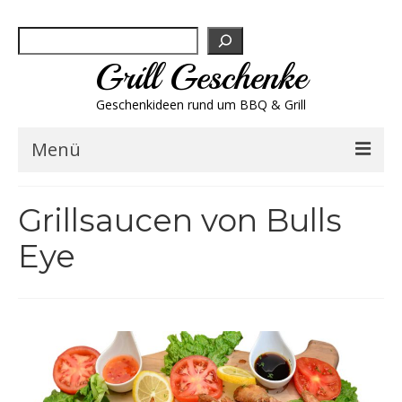
Suchen
Grill Geschenke
Geschenkideen rund um BBQ & Grill
Menü
Geschenksets
Grillsaucen von Bulls
Grill-Bestseller
Eye
Grillbesteck & Zubehör
Grillfleisch & Wurst
Grillgewürze