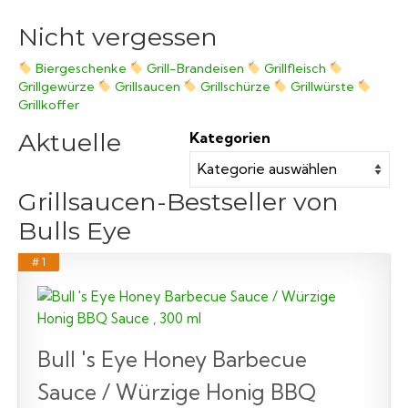
Nicht vergessen
Biergeschenke
Grill-Brandeisen
Grillfleisch
Grillgewürze
Grillsaucen
Grillschürze
Grillwürste
Grillkoffer
Aktuelle
Kategorien
Grillsaucen-Bestseller von
Bulls Eye
# 1
Bull 's Eye Honey Barbecue
Sauce / Würzige Honig BBQ