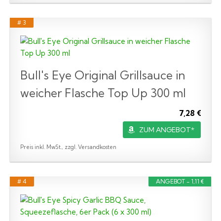
# 3
Bull's Eye Original Grillsauce in
weicher Flasche Top Up 300 ml
7,28 €
ZUM ANGEBOT*
Preis inkl. MwSt., zzgl. Versandkosten
# 4
ANGEBOT - 1,11 €