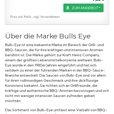
ZUM ANGEBOT*
Preis inkl. MwSt., zzgl. Versandkosten
Über die Marke Bulls Eye
Bulls-Eye ist eine bekannte Marke im Bereich der Grill- und
BBQ-Saucen, die für ihre kräftigen und intensiven Aromen
berühmt ist. Die Marke gehört zur Kraft Heinz Company,
einem der größten Lebensmittelkonzerne weltweit. Bulls-
Eye wurde in den 1980er Jahren eingeführt und hat sich
seitdem zu einer der führenden Marken in der BBQ-Sauce-
Branche entwickelt. Die Saucen von Bulls-Eye sind vor allem
für ihren vollmundigen Geschmack und ihre dickflüssige
Konsistenz bekannt. Sie richten sich an Grillfreunde, die
kräftige und authentische BBQ-Aromen bevorzugen und sich
nicht mit weniger intensiven Saucen zufrieden geben
möchten.
Das Sortiment von Bulls-Eye umfasst eine Vielzahl von BBQ-