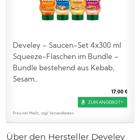
Develey – Saucen-Set 4x300 ml
Squeeze-Flaschen im Bundle –
Bundle bestehend aus Kebab,
Sesam...
17,00 €
ZUM ANGEBOT*
Preis inkl. MwSt., zzgl. Versandkosten
Über den Hersteller Develey