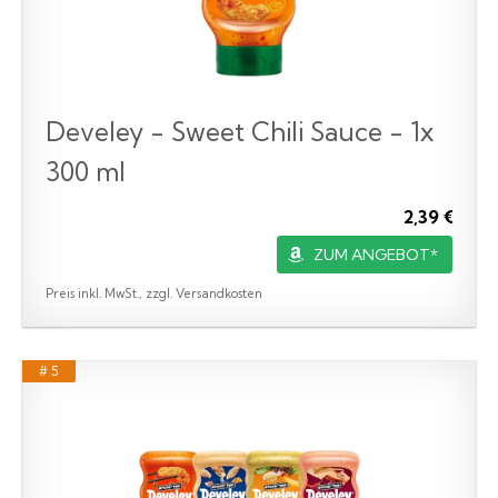
Develey - Sweet Chili Sauce - 1x
300 ml
2,39 €
ZUM ANGEBOT*
Preis inkl. MwSt., zzgl. Versandkosten
# 5