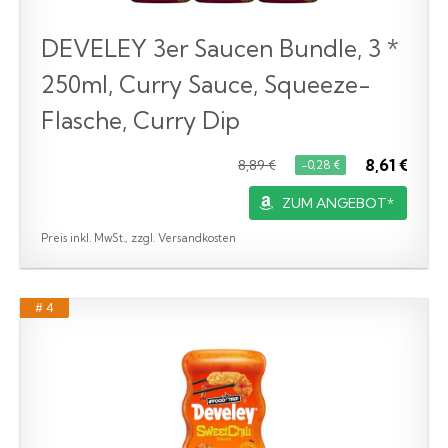
DEVELEY 3er Saucen Bundle, 3 *
250ml, Curry Sauce, Squeeze-
Flasche, Curry Dip
8,61 €
8,89 €
−0,28 €
ZUM ANGEBOT*
Preis inkl. MwSt., zzgl. Versandkosten
# 4