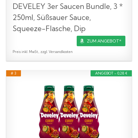
DEVELEY 3er Saucen Bundle, 3 *
250ml, Süßsauer Sauce,
Squeeze-Flasche, Dip
ZUM ANGEBOT*
Preis inkl. MwSt., zzgl. Versandkosten
# 3
ANGEBOT - 0,28 €