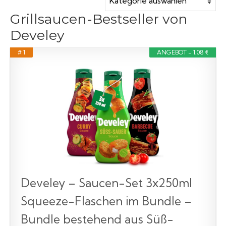
Grillsaucen-Bestseller von
Develey
# 1
ANGEBOT - 1,08 €
Develey – Saucen-Set 3x250ml
Squeeze-Flaschen im Bundle –
Bundle bestehend aus Süß-