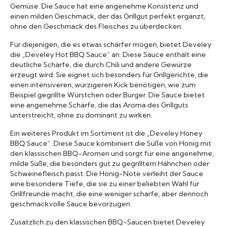
Gemüse. Die Sauce hat eine angenehme Konsistenz und
einen milden Geschmack, der das Grillgut perfekt ergänzt,
ohne den Geschmack des Fleisches zu überdecken.
Für diejenigen, die es etwas schärfer mögen, bietet Develey
die „Develey Hot BBQ Sauce“ an. Diese Sauce enthält eine
deutliche Schärfe, die durch Chili und andere Gewürze
erzeugt wird. Sie eignet sich besonders für Grillgerichte, die
einen intensiveren, würzigeren Kick benötigen, wie zum
Beispiel gegrillte Würstchen oder Burger. Die Sauce bietet
eine angenehme Schärfe, die das Aroma des Grillguts
unterstreicht, ohne zu dominant zu wirken.
Ein weiteres Produkt im Sortiment ist die „Develey Honey
BBQ Sauce“. Diese Sauce kombiniert die Süße von Honig mit
den klassischen BBQ-Aromen und sorgt für eine angenehme,
milde Süße, die besonders gut zu gegrilltem Hähnchen oder
Schweinefleisch passt. Die Honig-Note verleiht der Sauce
eine besondere Tiefe, die sie zu einer beliebten Wahl für
Grillfreunde macht, die eine weniger scharfe, aber dennoch
geschmackvolle Sauce bevorzugen.
Zusätzlich zu den klassischen BBQ-Saucen bietet Develey