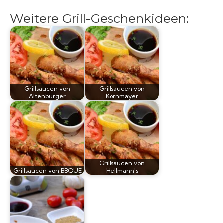
Weitere Grill-Geschenkideen:
Grillsaucen von
Grillsaucen von
Altenburger
Kornmayer
Grillsaucen von
Grillsaucen von BBQUE
Hellmann's