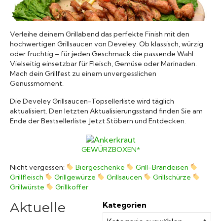
Grillsaucen
Verleihe deinem Grillabend das perfekte Finish mit den
Bücher
hochwertigen Grillsaucen von Develey. Ob klassisch, würzig
oder fruchtig – für jeden Geschmack die passende Wahl.
Vielseitig einsetzbar für Fleisch, Gemüse oder Marinaden.
Mach dein Grillfest zu einem unvergesslichen
Genussmoment.
Die Develey Grillsaucen-Topsellerliste wird täglich
aktualisiert. Den letzten Aktualisierungsstand finden Sie am
Ende der Bestsellerliste. Jetzt Stöbern und Entdecken.
GEWÜRZBOXEN*
Nicht vergessen:
Biergeschenke
Grill-Brandeisen
Grillfleisch
Grillgewürze
Grillsaucen
Grillschürze
Grillwürste
Grillkoffer
Aktuelle
Kategorien