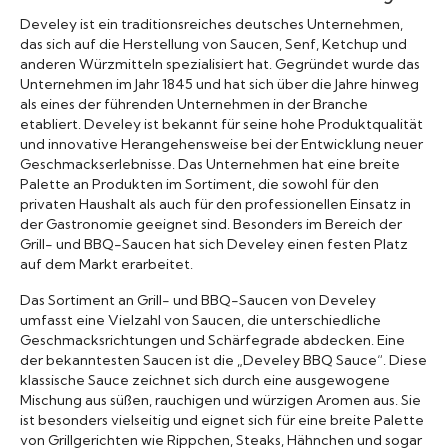
Develey ist ein traditionsreiches deutsches Unternehmen,
das sich auf die Herstellung von Saucen, Senf, Ketchup und
anderen Würzmitteln spezialisiert hat. Gegründet wurde das
Unternehmen im Jahr 1845 und hat sich über die Jahre hinweg
als eines der führenden Unternehmen in der Branche
etabliert. Develey ist bekannt für seine hohe Produktqualität
und innovative Herangehensweise bei der Entwicklung neuer
Geschmackserlebnisse. Das Unternehmen hat eine breite
Palette an Produkten im Sortiment, die sowohl für den
privaten Haushalt als auch für den professionellen Einsatz in
der Gastronomie geeignet sind. Besonders im Bereich der
Grill- und BBQ-Saucen hat sich Develey einen festen Platz
auf dem Markt erarbeitet.
Das Sortiment an Grill- und BBQ-Saucen von Develey
umfasst eine Vielzahl von Saucen, die unterschiedliche
Geschmacksrichtungen und Schärfegrade abdecken. Eine
der bekanntesten Saucen ist die „Develey BBQ Sauce“. Diese
klassische Sauce zeichnet sich durch eine ausgewogene
Mischung aus süßen, rauchigen und würzigen Aromen aus. Sie
ist besonders vielseitig und eignet sich für eine breite Palette
von Grillgerichten wie Rippchen, Steaks, Hähnchen und sogar