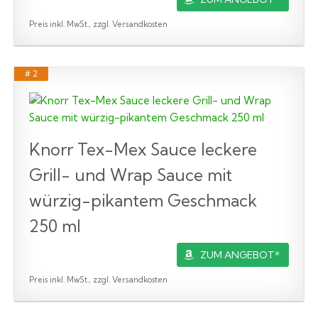
Preis inkl. MwSt., zzgl. Versandkosten
# 2
Knorr Tex-Mex Sauce leckere
Grill- und Wrap Sauce mit
würzig-pikantem Geschmack
250 ml
ZUM ANGEBOT*
Preis inkl. MwSt., zzgl. Versandkosten