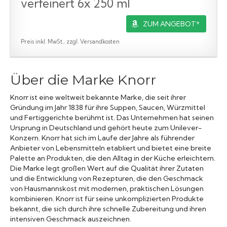
verfeinert 6x 250 ml
ZUM ANGEBOT*
Preis inkl. MwSt., zzgl. Versandkosten
Über die Marke Knorr
Knorr ist eine weltweit bekannte Marke, die seit ihrer
Gründung im Jahr 1838 für ihre Suppen, Saucen, Würzmittel
und Fertiggerichte berühmt ist. Das Unternehmen hat seinen
Ursprung in Deutschland und gehört heute zum Unilever-
Konzern. Knorr hat sich im Laufe der Jahre als führender
Anbieter von Lebensmitteln etabliert und bietet eine breite
Palette an Produkten, die den Alltag in der Küche erleichtern.
Die Marke legt großen Wert auf die Qualität ihrer Zutaten
und die Entwicklung von Rezepturen, die den Geschmack
von Hausmannskost mit modernen, praktischen Lösungen
kombinieren. Knorr ist für seine unkomplizierten Produkte
bekannt, die sich durch ihre schnelle Zubereitung und ihren
intensiven Geschmack auszeichnen.