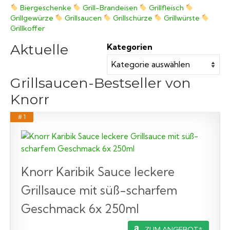
Biergeschenke
Grill-Brandeisen
Grillfleisch
Grillgewürze
Grillsaucen
Grillschürze
Grillwürste
Grillkoffer
Aktuelle
Kategorien
Grillsaucen-Bestseller von
Knorr
# 1
Knorr Karibik Sauce leckere
Grillsauce mit süß-scharfem
Geschmack 6x 250ml
ZUM ANGEBOT*