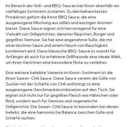
Im Bereich der Grill- und BBQ-Saucen hat Knorr ebenfalls ein
vielfältiges Sortiment zu bieten. Zu den bekanntesten
Produkten gehört die Knorr BBQ Sauce, die eine
ausgewogene Mischung aus süßen und würzigen Aromen
bietet. Diese Sauce eignet sich hervorragend für eine
Vielzahl von Grillgerichten, darunter Rippchen, Burger und
gegrilltes Gemüse. Sie hat eine angenehme Süße, die mit
einer leichten Säure und einem Hauch von Rauchigkeit
kombiniert wird. Diese klassische BBQ-Sauce ist sowohl für
Anfänger als auch für erfahrene Grillfreunde eine ideale Wahl,
um ihren Gerichten eine besondere Note zu verleihen.
Eine weitere beliebte Variante im Knorr-Sortiment ist die
Knorr Sweet-Chili Sauce. Diese Sauce vereint die Süße von
Zucker mit der Schärfe von Chili und bringt so eine
ausgewogene Geschmackskombination auf den Tisch. Sie
eignet sich nicht nur für gegrilltes Fleisch wie Hähnchen oder
Rind, sondern auch für Gemüse und vegetarische
Grillgerichte. Die Sweet-Chili Sauce ist besonders bei denen
beliebt, die eine harmonische Balance zwischen Süße und
Schärfe suchen.