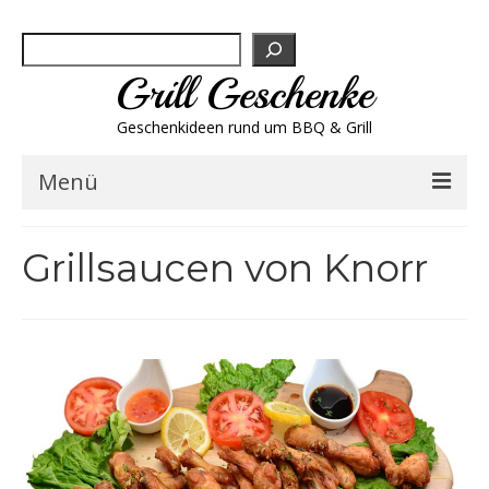
Suchen
Grill Geschenke
Geschenkideen rund um BBQ & Grill
Menü
Geschenksets
Grillsaucen von Knorr
Grill-Bestseller
Grillbesteck & Zubehör
Grillfleisch & Wurst
Grillgewürze