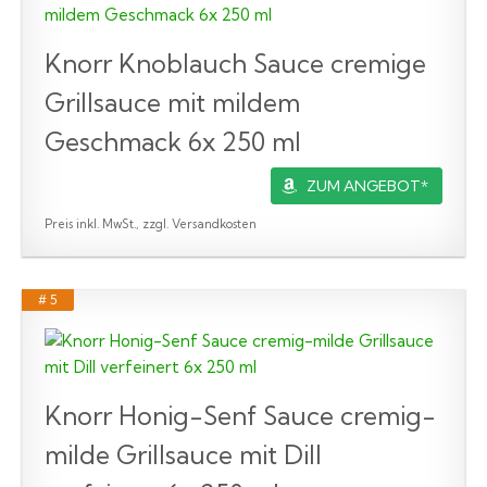
Knorr Knoblauch Sauce cremige
Grillsauce mit mildem
Geschmack 6x 250 ml
ZUM ANGEBOT*
Preis inkl. MwSt., zzgl. Versandkosten
# 5
Knorr Honig-Senf Sauce cremig-
milde Grillsauce mit Dill