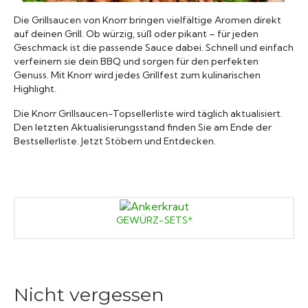
Grillsaucen
Die Grillsaucen von Knorr bringen vielfältige Aromen direkt
auf deinen Grill. Ob würzig, süß oder pikant – für jeden
Geschmack ist die passende Sauce dabei. Schnell und einfach
Bücher
verfeinern sie dein BBQ und sorgen für den perfekten
Genuss. Mit Knorr wird jedes Grillfest zum kulinarischen
Highlight.
Die Knorr Grillsaucen-Topsellerliste wird täglich aktualisiert.
Den letzten Aktualisierungsstand finden Sie am Ende der
Bestsellerliste. Jetzt Stöbern und Entdecken.
GEWÜRZ-SETS*
Nicht vergessen