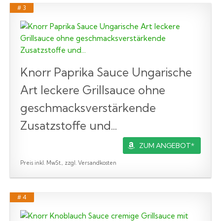
# 3
Knorr Paprika Sauce Ungarische
Art leckere Grillsauce ohne
geschmacksverstärkende
Zusatzstoffe und...
ZUM ANGEBOT*
Preis inkl. MwSt., zzgl. Versandkosten
# 4