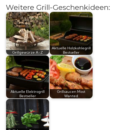
Weitere Grill-Geschenkideen:
Aktuelle Holzkohlegrill
Grillgewürze A-Z
Bestseller
Aktuelle Elektrogrill
Grillsaucen Most
Bestseller
Wanted