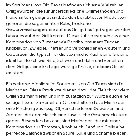
Im Sortiment von Old Texas befinden sich eine Vielzahl an
Grillgewürzen, die für unterschiedliche Grillmethoden und
Fleischarten geeignet sind. Zu den beliebtesten Produkten
gehören die sogenannten Rubs, trockene
Gewürzmischungen, die auf das Grillgut aufgetragen werden,
bevor es auf den Grill kommt. Diese Rubs bestehen aus einer
Kombination von Zutaten wie Paprika, braunem Zucker,
Knoblauch, Zwiebel, Pfeffer und verschiedenen Kräutern und
Gewürzen, die typisch für die texanische Küche sind. Sie sind
ideal für Fleisch wie Rind, Schwein und Huhn und verleihen
dem Grillgut eine kräftige, würzige Kruste, die beim Grillen
entsteht.
Ein weiteres Highlight im Sortiment von Old Texas sind die
Marinaden. Diese Produkte dienen dazu, das Fleisch vor dem
Grillen zu marinieren und ihm zusätzlich zur Würze auch eine
saftige Textur zu verleihen. Oft enthalten diese Marinaden
eine Mischung aus Essig, Öl, verschiedenen Gewürzen und
Aromen, die dem Fleisch eine zusätzliche Geschmackstiefe
geben. Besonders bekannt sind Marinaden, die mit einer
Kombination aus Tomaten, Knoblauch, Senf und Chilis eine
perfekte Balance zwischen Säure, Süße und Schärfe bieten.