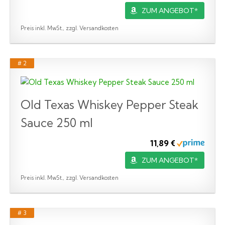
ZUM ANGEBOT*
Preis inkl. MwSt., zzgl. Versandkosten
# 2
Old Texas Whiskey Pepper Steak
Sauce 250 ml
11,89 €
ZUM ANGEBOT*
Preis inkl. MwSt., zzgl. Versandkosten
# 3