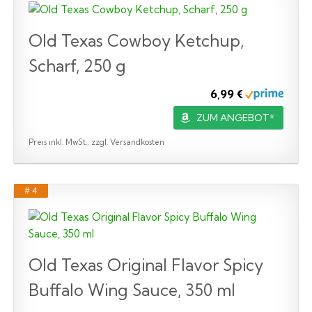
Old Texas Cowboy Ketchup,
Scharf, 250 g
6,99 €
ZUM ANGEBOT*
Preis inkl. MwSt., zzgl. Versandkosten
# 4
Old Texas Original Flavor Spicy
Buffalo Wing Sauce, 350 ml