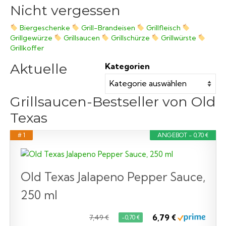
Nicht vergessen
Biergeschenke
Grill-Brandeisen
Grillfleisch
Grillgewürze
Grillsaucen
Grillschürze
Grillwürste
Grillkoffer
Aktuelle
Kategorien
Grillsaucen-Bestseller von Old
Texas
# 1
ANGEBOT - 0,70 €
Old Texas Jalapeno Pepper Sauce,
250 ml
6,79 €
7,49 €
−0,70 €