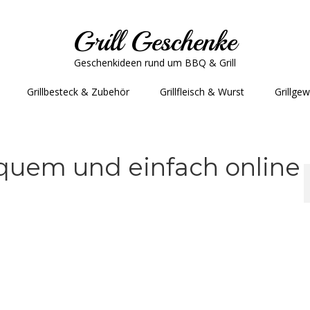
Grill Geschenke
Geschenkideen rund um BBQ & Grill
Grillbesteck & Zubehör
Grillfleisch & Wurst
Grillge
uem und einfach online