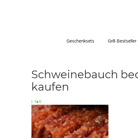
Geschenksets
Grill-Bestseller
Schweinebauch beq
kaufen
|
0