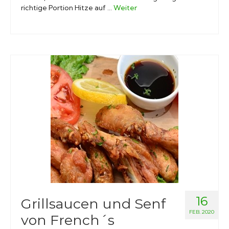
richtige Portion Hitze auf …
Weiter
16
Grillsaucen und Senf
FEB. 2020
von French´s