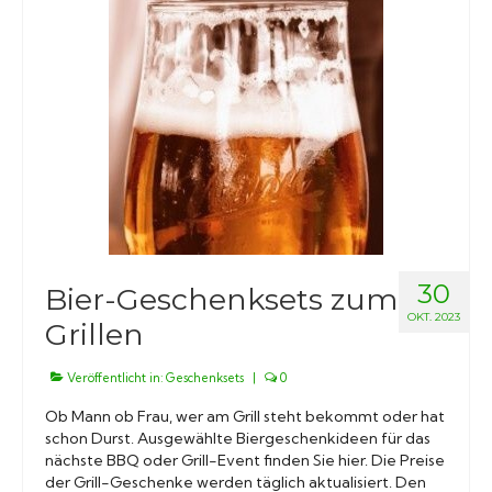
Grillsaucen
Bücher
30
Bier-Geschenksets zum
OKT. 2023
Grillen
Veröffentlicht in:
Geschenksets
|
0
Ob Mann ob Frau, wer am Grill steht bekommt oder hat
schon Durst. Ausgewählte Biergeschenkideen für das
nächste BBQ oder Grill-Event finden Sie hier. Die Preise
der Grill-Geschenke werden täglich aktualisiert. Den