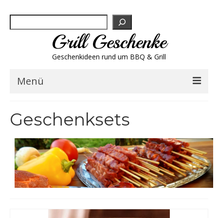
Suchen
Grill Geschenke
Geschenkideen rund um BBQ & Grill
Menü
Geschenksets
Geschenksets
Grill-Bestseller
Grillbesteck & Zubehör
Grillfleisch & Wurst
Grillgewürze