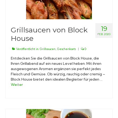
19
Grillsaucen von Block
FEB. 2020
House
Veröffentlicht in:
Grillsaucen
,
Geschenksets
|
0
Entdecken Sie die Grillsaucen von Block House, die
Ihren Grillabend auf ein neues Level heben. Mit ihren
ausgewogenen Aromen ergänzen sie perfekt jedes
Fleisch und Gemüse. Ob würzig, rauchig oder cremig –
Block House bietet den idealen Begleiter für jeden …
Weiter