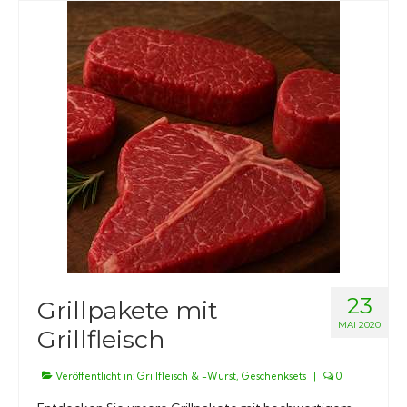
23
Grillpakete mit
MAI 2020
Grillfleisch
Veröffentlicht in:
Grillfleisch & -Wurst
,
Geschenksets
|
0