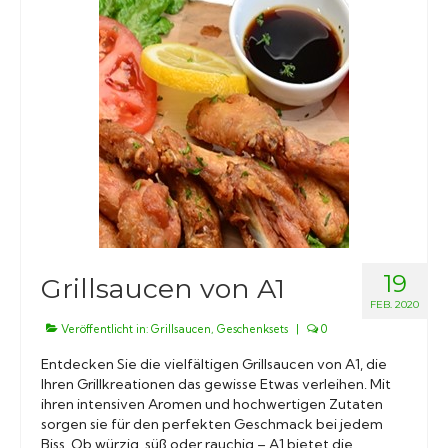
19
Grillsaucen von A1
FEB. 2020
Veröffentlicht in:
Grillsaucen
,
Geschenksets
|
0
Entdecken Sie die vielfältigen Grillsaucen von A1, die
Ihren Grillkreationen das gewisse Etwas verleihen. Mit
ihren intensiven Aromen und hochwertigen Zutaten
sorgen sie für den perfekten Geschmack bei jedem
Biss. Ob würzig, süß oder rauchig – A1 bietet die