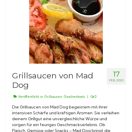
17
Grillsaucen von Mad
FEB. 2020
Dog
Veröffentlicht in:
Grillsaucen
,
Geschenksets
|
0
Die Grillsaucen von Mad Dog begeistern mit ihrer
intensiven Schärfe und kräftigen Aromen. Sie verleihen
deinem Grillgut eine unvergleichliche Würze und
sorgen für ein feuriges Geschmackserlebnis. Ob
Fleisch, Gemüse oder Snacks – Mad Dog bringt die