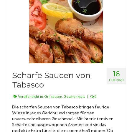
16
Scharfe Saucen von
FEB. 2020
Tabasco
Veröffentlicht in:
Grillsaucen
,
Geschenksets
|
0
Die scharfen Saucen von Tabasco bringen feurige
Würze in jedes Gericht und sorgen für den
unverwechselbaren Geschmack. Mit ihrer intensiven
Schärfe und ausgewogenen Aromen sind sie das
perfekte Extra für alle, die es gerne heiß mögen. Ob